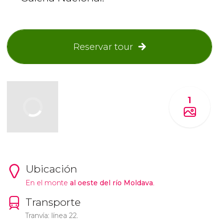
Reservar tour
1
Ubicación
En el monte
al oeste del río Moldava
.
Transporte
Tranvía: línea 22.