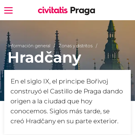
Información general
Zonas y distritos
Hradčany
En el siglo IX, el principe Bořivoj
construyó el Castillo de Praga dando
origen a la ciudad que hoy
conocemos. Siglos más tarde, se
creó Hradčany en su parte exterior.