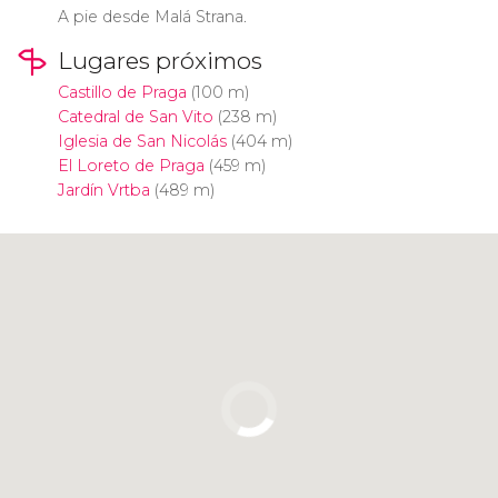
A pie desde Malá Strana.
Lugares próximos
Castillo de Praga
(100 m)
Catedral de San Vito
(238 m)
Iglesia de San Nicolás
(404 m)
El Loreto de Praga
(459 m)
Jardín Vrtba
(489 m)
Pulsa para usar el mapa