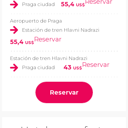
Reservar
55,4
Praga ciudad
US$
Aeropuerto de Praga
Estación de tren Hlavni Nadrazi
Reservar
55,4
US$
Estación de tren Hlavni Nadrazi
Reservar
43
Praga ciudad
US$
Reservar