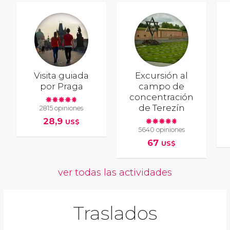
Visita guiada
Excursión al
por Praga
campo de
concentración
de Terezín
2815 opiniones
28,9
US$
5640 opiniones
67
US$
ver todas las actividades
Traslados