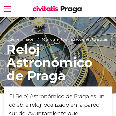
Qué ver y hacer
Monumentos y atracciones turísticas
Reloj
Astronómico
de Praga
El Reloj Astronómico de Praga es un
célebre reloj localizado en la pared
sur del Ayuntamiento que