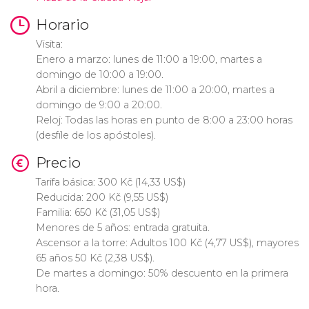
Horario
Visita:
Enero a marzo: lunes de 11:00 a 19:00, martes a
domingo de 10:00 a 19:00.
Abril a diciembre: lunes de 11:00 a 20:00, martes a
domingo de 9:00 a 20:00.
Reloj: Todas las horas en punto de 8:00 a 23:00 horas
(desfile de los apóstoles).
Precio
Tarifa básica: 300
Kč
(14,33
US$
)
Reducida: 200
Kč
(9,55
US$
)
Familia: 650
Kč
(31,05
US$
)
Menores de 5 años: entrada gratuita.
Ascensor a la torre: Adultos 100
Kč
(4,77
US$
), mayores
65 años 50
Kč
(2,38
US$
).
De martes a domingo: 50% descuento en la primera
hora.