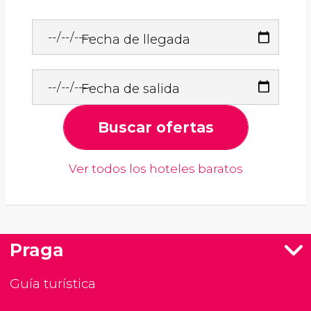
Fecha de llegada
Fecha de salida
Buscar ofertas
Ver todos los hoteles baratos
Praga
Guía turística