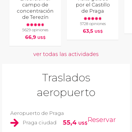
campo de
por el Castillo
concentración
de Praga
de Terezín
5728 opiniones
5629 opiniones
63,5
US$
66,9
US$
ver todas las actividades
Traslados
aeropuerto
Aeropuerto de Praga
Reservar
55,4
Praga ciudad
US$