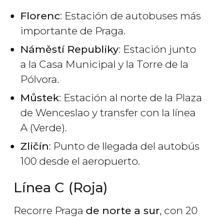
Florenc
: Estación de autobuses más
importante de Praga.
Náměstí Republiky
: Estación junto
a la Casa Municipal y la Torre de la
Pólvora.
Můstek
: Estación al norte de la Plaza
de Wenceslao y transfer con la línea
A (Verde).
Zličín
: Punto de llegada del autobús
100 desde el aeropuerto.
Línea C (Roja)
Recorre Praga
de norte a sur
, con 20