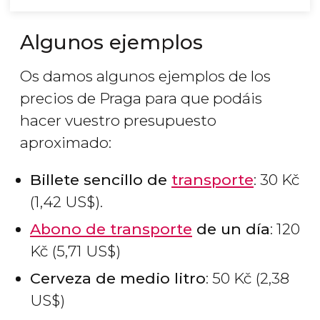
Algunos ejemplos
Os damos algunos ejemplos de los
precios de Praga para que podáis
hacer vuestro presupuesto
aproximado:
Billete sencillo de
transporte
: 30
Kč
(1,42
US$
).
Abono de transporte
de un día
: 120
Kč
(5,71
US$
)
Cerveza de medio litro
: 50
Kč
(2,38
US$
)