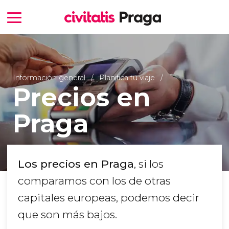
Información general
Planifica tu viaje
Precios en
Praga
Los precios en Praga
, si los
comparamos con los de otras
capitales europeas, podemos decir
que son más bajos.