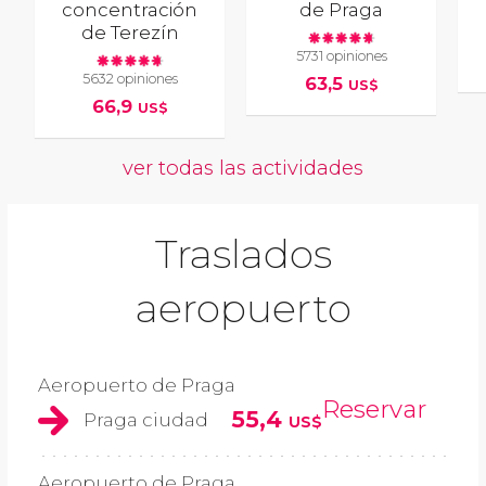
concentración
de Praga
de Terezín
5731 opiniones
5632 opiniones
63,5
US$
66,9
US$
ver todas las actividades
Traslados
aeropuerto
Aeropuerto de Praga
Reservar
55,4
Praga ciudad
US$
Aeropuerto de Praga