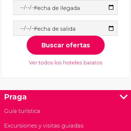
Fecha de llegada
Fecha de salida
Buscar ofertas
Ver todos los hoteles baratos
Praga
Guía turística
Excursiones y visitas guiadas