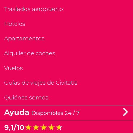
Traslados aeropuerto
Hoteles
Apartamentos
Alquiler de coches
Vuelos
Guías de viajes de Civitatis
Quiénes somos
Ayuda
Disponibles 24 / 7
★★★★★
★★★★★
9,1/10