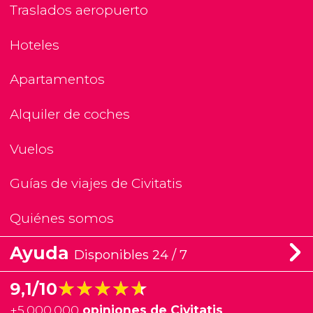
Traslados aeropuerto
Hoteles
Apartamentos
Alquiler de coches
Vuelos
Guías de viajes de Civitatis
Quiénes somos
Ayuda
Disponibles 24 / 7
★★★★★
★★★★★
9,1/10
+
5.000.000
opiniones de Civitatis