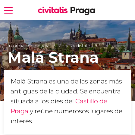
Información general
Zonas y distritos
Malá Strana
Malá Strana es una de las zonas más
antiguas de la ciudad. Se encuentra
situada a los pies del
Castillo de
Praga
y reúne numerosos lugares de
interés.