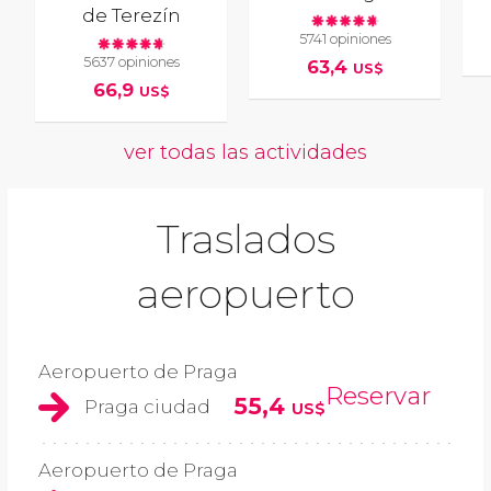
de Terezín
5741 opiniones
5637 opiniones
63,4
US$
66,9
US$
ver todas las actividades
Traslados
aeropuerto
Aeropuerto de Praga
Reservar
55,4
Praga ciudad
US$
Aeropuerto de Praga