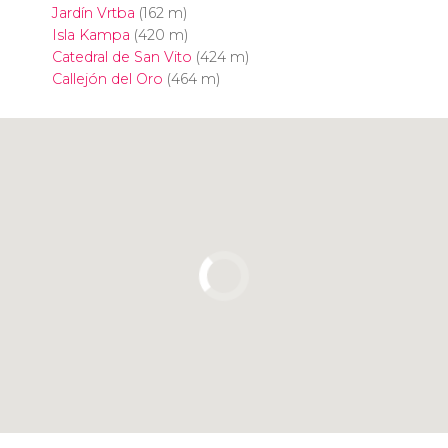
Jardín Vrtba
(162 m)
Isla Kampa
(420 m)
Catedral de San Vito
(424 m)
Callejón del Oro
(464 m)
Pulsa para usar el mapa