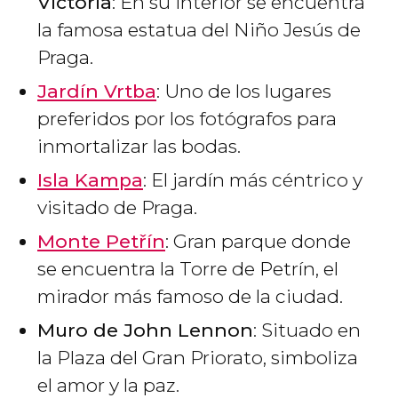
Victoria
: En su interior se encuentra
la famosa estatua del Niño Jesús de
Praga.
Jardín Vrtba
: Uno de los lugares
preferidos por los fotógrafos para
inmortalizar las bodas.
Isla Kampa
: El jardín más céntrico y
visitado de Praga.
Monte Petřín
: Gran parque donde
se encuentra la Torre de Petrín, el
mirador más famoso de la ciudad.
Muro de John Lennon
: Situado en
la Plaza del Gran Priorato, simboliza
el amor y la paz.