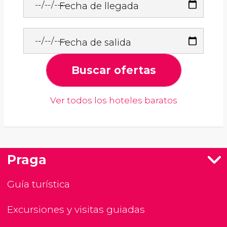
Fecha de llegada
Fecha de salida
Buscar ofertas
Ver todos los hoteles baratos
Praga
Guía turística
Excursiones y visitas guiadas