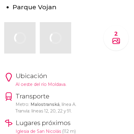
Parque Vojan
2
Ubicación
Al oeste del río Moldava.
Transporte
Metro:
Malostranská
, línea A.
Tranvía: líneas 12, 20, 22 y 91.
Lugares próximos
Iglesia de San Nicolás
(112 m)