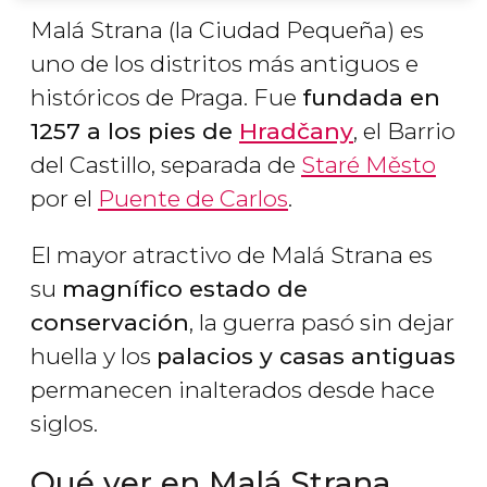
Malá Strana (la Ciudad Pequeña) es
uno de los distritos más antiguos e
históricos de Praga. Fue
fundada en
1257 a los pies de
Hradčany
, el Barrio
del Castillo, separada de
Staré Město
por el
Puente de Carlos
.
El mayor atractivo de Malá Strana es
su
magnífico estado de
conservación
, la guerra pasó sin dejar
huella y los
palacios y casas antiguas
permanecen inalterados desde hace
siglos.
Qué ver en Malá Strana