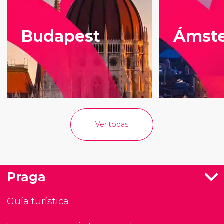
Budapest
Ámst
Ver todas
Praga
Guía turística