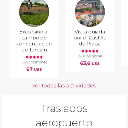
Excursión al
Visita guiada
campo de
por el Castillo
concentración
de Praga
de Terezín
5758 opiniones
5642 opiniones
63,6
US$
67
US$
ver todas las actividades
Traslados
aeropuerto