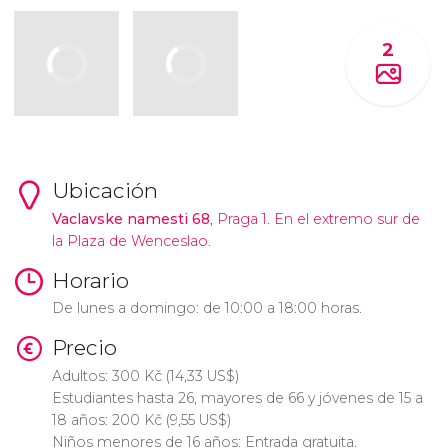
2
Ubicación
Vaclavske namesti 68
, Praga 1. En el extremo sur de
la Plaza de Wenceslao.
Horario
De lunes a domingo: de 10:00 a 18:00 horas.
Precio
Adultos: 300
Kč
(14,33
US$
)
Estudiantes hasta 26, mayores de 66 y jóvenes de 15 a
18 años: 200
Kč
(9,55
US$
)
Niños menores de 16 años: Entrada gratuita.