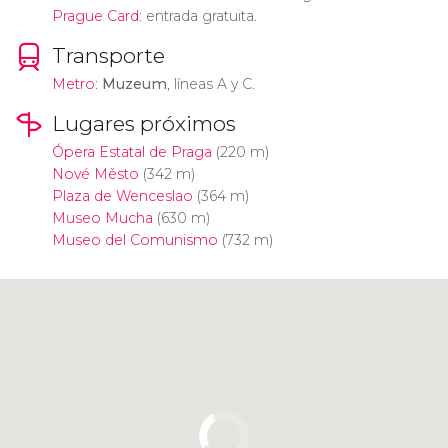
Prague Card
: entrada gratuita.
Transporte
Metro
:
Muzeum
, líneas A y C.
Lugares próximos
Ópera Estatal de Praga
(220 m)
Nové Město
(342 m)
Plaza de Wenceslao
(364 m)
Museo Mucha
(630 m)
Museo del Comunismo
(732 m)
Pulsa para usar el mapa