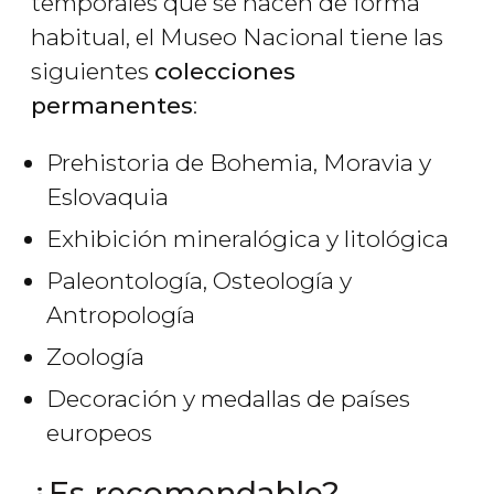
temporales que se hacen de forma
habitual, el Museo Nacional tiene las
siguientes
colecciones
permanentes
:
Prehistoria de Bohemia, Moravia y
Eslovaquia
Exhibición mineralógica y litológica
Paleontología, Osteología y
Antropología
Zoología
Decoración y medallas de países
europeos
¿Es recomendable?