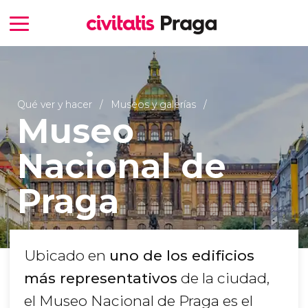
Qué ver y hacer
Museos y galerías
Museo
Nacional de
Praga
Ubicado en
uno de los edificios
más representativos
de la ciudad,
el Museo Nacional de Praga es el